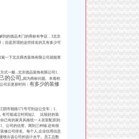
解到的德品木门的商标有争议，3北京
选择：但是所谓的这些排名的又有多少可
搜索一下北京舜杰装饰有限公司就能查
式一般...北京德品装饰有限公司1、
己的公司,
因为商标问题, 本着积
有多少的装修
限公司后更新时间：
阴市朝路171号可到达公交车：1、
，
有可能成立时间短2、 比较好的装
你已有的家具风格统一.4.居室配原则:
1、公司的信誉。两到三种辅.还有很
装修公司排名, 每个人,企业信用信息
直接映出该公司的设计水平。员工总数