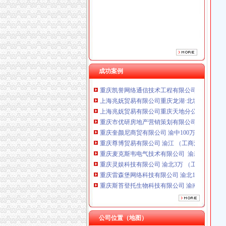
重庆奎颜尼商贸有限公司 渝中100万 （工商注
重庆尊博贸易有限公司 渝江 （工商注册）
重庆麦克斯韦电气技术有限公司 渝新 （工商
重庆灵娱科技有限公司 渝北3万 （工商注册）
重庆雷森堡网络科技有限公司 渝北10万 （工商
重庆斯苔登托生物科技有限公司 渝南10万 （
重庆恺昶贸易有限公司 渝九 （食品许可证）
成功案例
重庆凯誉网络通信技术工程有限公司 渝中300万
上海兆妩贸易有限公司重庆龙湖·北城天街分公
上海兆妩贸易有限公司重庆天地分公司 渝中 （
重庆市优研房地产营销策划有限公司
重庆奎颜尼商贸有限公司 渝中100万 （工商注
重庆尊博贸易有限公司 渝江 （工商注册）
重庆麦克斯韦电气技术有限公司 渝新 （工商
重庆灵娱科技有限公司 渝北3万 （工商注册）
重庆雷森堡网络科技有限公司 渝北10万 （工商
重庆斯苔登托生物科技有限公司 渝南10万 （
重庆恺昶贸易有限公司 渝九 （食品许可证）
重庆凯誉网络通信技术工程有限公司 渝中300万
上海兆妩贸易有限公司重庆龙湖·北城天街分公
上海兆妩贸易有限公司重庆天地分公司 渝中 （
公司位置（地图）