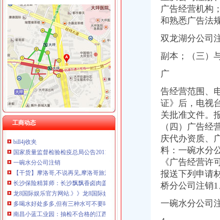
广告经营机构
和熟悉广告法
长安福特
双龙湖分公司
长安福车友论坛
长安福汽车配件-福汽车配件-华中配货中心
副本；（三）
长安福-车云网
解密长安福全新福克斯四大点_腾讯造车14_腾讯汽车
广
[临沂市]长安福翼搏降价0.2万现车充足-搜狐汽车
告经营范围、
松树桥分公司注销
证》后，电视
【剑域漫画h】[自录][SOSG小说组][川原砾]SwordArtOnline剑
资工商行政管理局
关批准文件。
工商动态
国家质量监督检验检疫总局《关于注销天津市紫金园葡萄榨汁有限公司
（四）广告经
bill4j收夹
庆代办资质、
国家质量监督检验检疫总局公告2011年第125号――关于注销天津市紫
料：
一碗水分
一碗水分公司注销
《广告经营许
【干货】摩洛哥,不说再见,摩洛哥旅游攻略-马蜂窝
报送下列申请
长沙保险精算师：长沙飘飘香卤肉盖饭-长沙爱问分类
桥分公司注销1
龙8国际娱乐官方网站.》》龙8国际娱乐官方网站.【佳用户体验】_
多喝水好处多多,但有三种水可不要喝哟！-养生之道-健康养生-养老信
一碗水分公司
南昌小蓝工业园：抽检不合格的江西安培已搬离注销_江西频道_凤凰网
双龙湖分公司注销