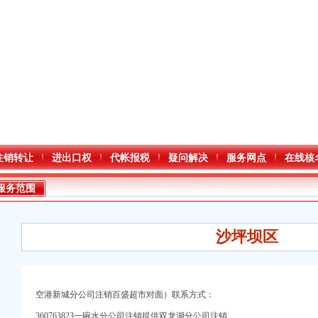
注销转让
进出口权
代帐报税
疑问解决
服务网点
在线核
服务范围
沙坪坝区
空港新城分公司注销百盛超市对面）联系方式：
360763823一碗水分公司注销提供双龙湖分公司注销