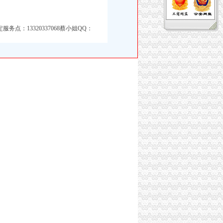
点：13320337068蔡小姐QQ：