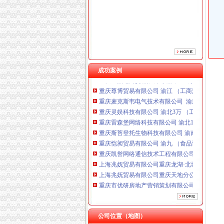
重庆市优研房地产营销策划有限公司
成功案例
重庆奎颜尼商贸有限公司 渝中100万 （工商注
重庆尊博贸易有限公司 渝江 （工商注册）
重庆麦克斯韦电气技术有限公司 渝新 （工商
重庆灵娱科技有限公司 渝北3万 （工商注册）
重庆雷森堡网络科技有限公司 渝北10万 （工商
重庆斯苔登托生物科技有限公司 渝南10万 （
重庆恺昶贸易有限公司 渝九 （食品许可证）
重庆凯誉网络通信技术工程有限公司 渝中300万
上海兆妩贸易有限公司重庆龙湖·北城天街分公
上海兆妩贸易有限公司重庆天地分公司 渝中 （
重庆市优研房地产营销策划有限公司
重庆奎颜尼商贸有限公司 渝中100万 （工商注
重庆尊博贸易有限公司 渝江 （工商注册）
重庆麦克斯韦电气技术有限公司 渝新 （工商
公司位置（地图）
重庆灵娱科技有限公司 渝北3万 （工商注册）