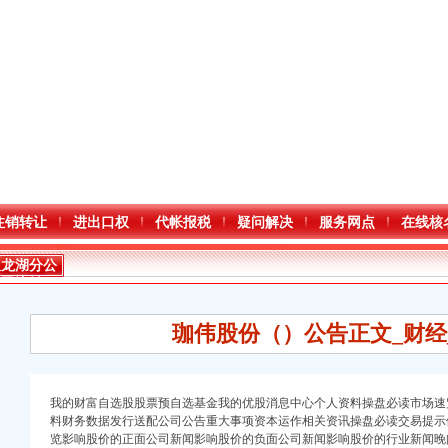
注销转让
进出口权
代帐报税
疑问解决
服务网点
在线核
双龙湖分公
司注销
珈伟股份（）公告正文_财经
我的财富自选股股票预自选基金我的优股消息中心个人资料操盘必读市场速
料财务数据发行送配公司公告重大事项资本运作相关资讯操盘必读交易提示
览影响股价的正面公司新闻影响股价的负面公司新闻影响股价的行业新闻晚