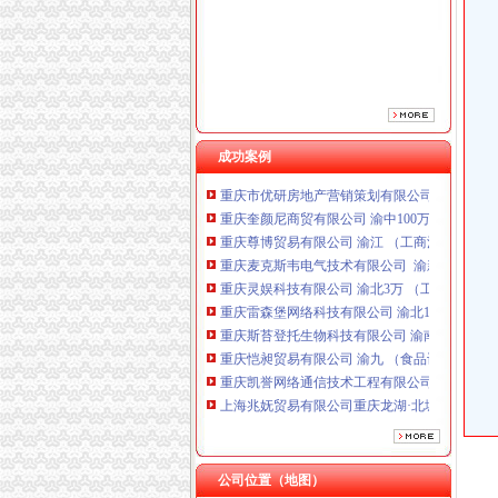
成功案例
重庆市优研房地产营销策划有限公司
重庆奎颜尼商贸有限公司 渝中100万 （工商注
重庆尊博贸易有限公司 渝江 （工商注册）
重庆麦克斯韦电气技术有限公司 渝新 （工商
重庆灵娱科技有限公司 渝北3万 （工商注册）
重庆雷森堡网络科技有限公司 渝北10万 （工商
重庆斯苔登托生物科技有限公司 渝南10万 （
重庆恺昶贸易有限公司 渝九 （食品许可证）
重庆凯誉网络通信技术工程有限公司 渝中300万
上海兆妩贸易有限公司重庆龙湖·北城天街分公
上海兆妩贸易有限公司重庆天地分公司 渝中 （
重庆市优研房地产营销策划有限公司
重庆奎颜尼商贸有限公司 渝中100万 （工商注
重庆尊博贸易有限公司 渝江 （工商注册）
公司位置（地图）